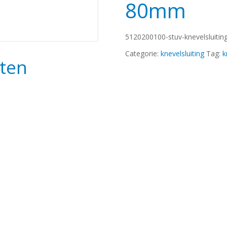
80mm
5120200100-stuv-knevelsluiting
Categorie:
knevelsluiting
Tag:
k
ten