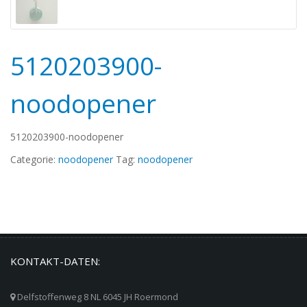
5120203900-
noodopener
5120203900-noodopener
Categorie:
noodopener
Tag:
noodopener
KONTAKT-DATEN:
Delfstoffenweg 8 NL 6045 JH Roermond